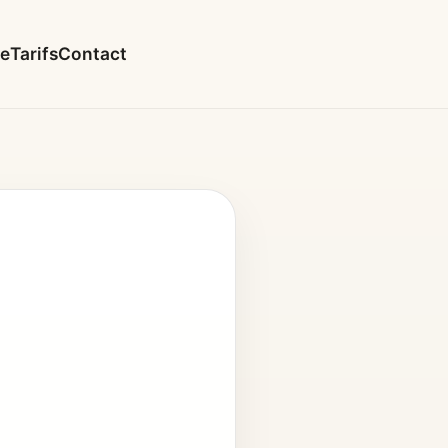
le
Tarifs
Contact