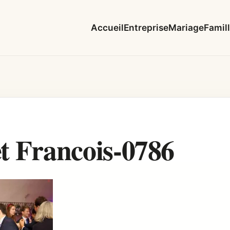
Accueil
Entreprise
Mariage
Famil
et Francois-0786