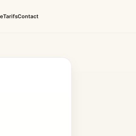
le
Tarifs
Contact