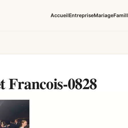
Accueil
Entreprise
Mariage
Famil
et Francois-0828