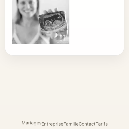
Mariages
Entreprise
Famille
Contact
Tarifs