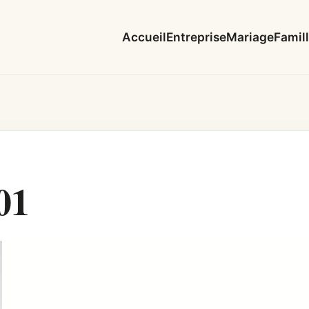
Accueil
Entreprise
Mariage
Famil
01