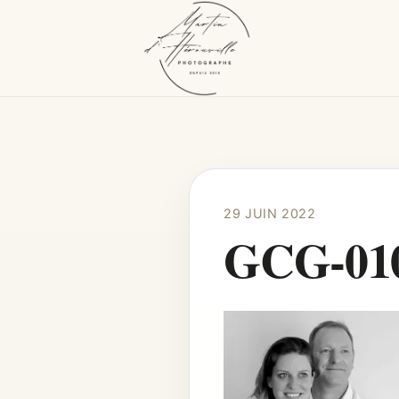
29 JUIN 2022
GCG-01