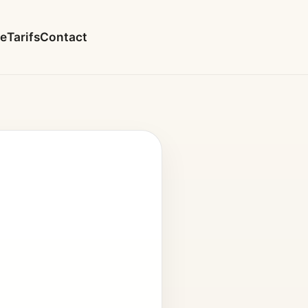
le
Tarifs
Contact