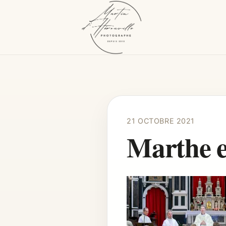
21 OCTOBRE 2021
Marthe e