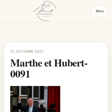
Menu
21 OCTOBRE 2021
Marthe et Hubert-
0091