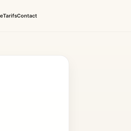
le
Tarifs
Contact