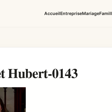
Accueil
Entreprise
Mariage
Famil
t Hubert-0143