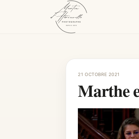
21 OCTOBRE 2021
Marthe e