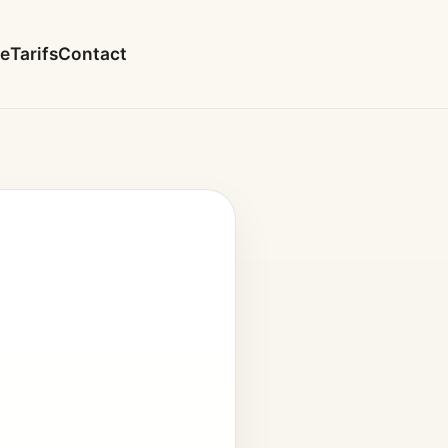
le
Tarifs
Contact