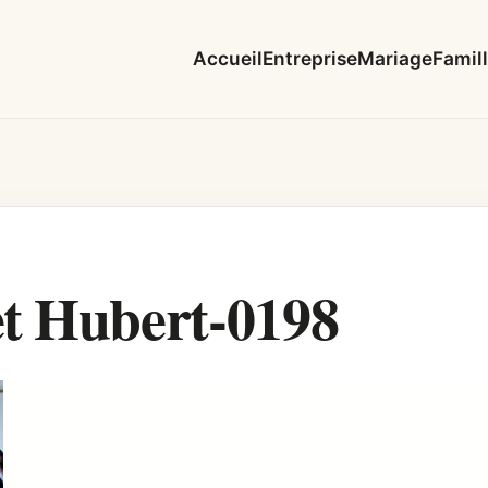
Accueil
Entreprise
Mariage
Famil
t Hubert-0198