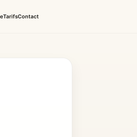
le
Tarifs
Contact