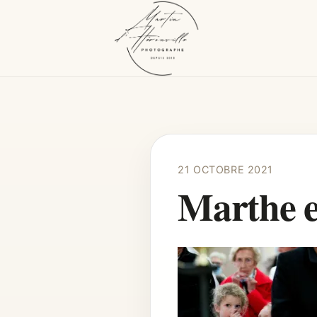
21 OCTOBRE 2021
Marthe e