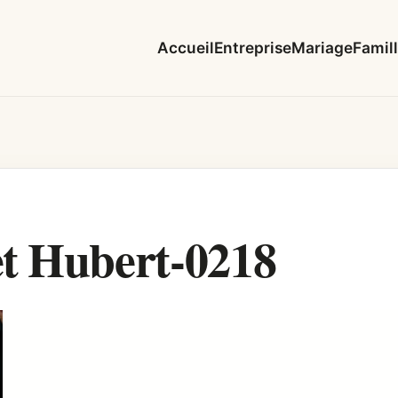
Accueil
Entreprise
Mariage
Famil
t Hubert-0218