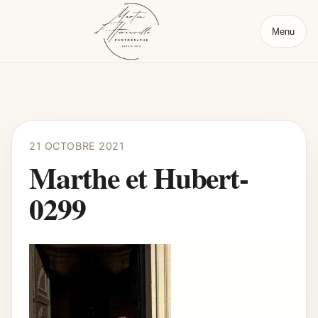
Menu
21 OCTOBRE 2021
Marthe et Hubert-
0299