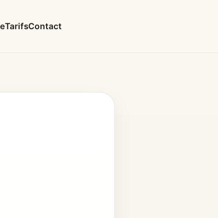
le
Tarifs
Contact