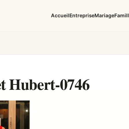
Accueil
Entreprise
Mariage
Famil
t Hubert-0746