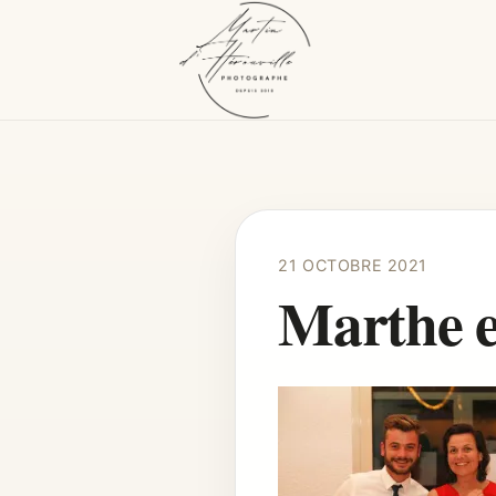
21 OCTOBRE 2021
Marthe e