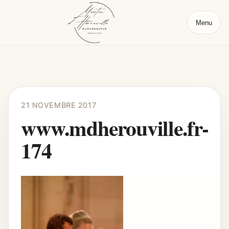
Menu
21 NOVEMBRE 2017
www.mdherouville.fr-
174