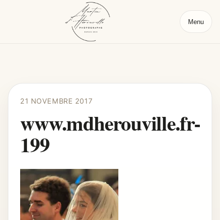
Menu
21 NOVEMBRE 2017
www.mdherouville.fr-
199