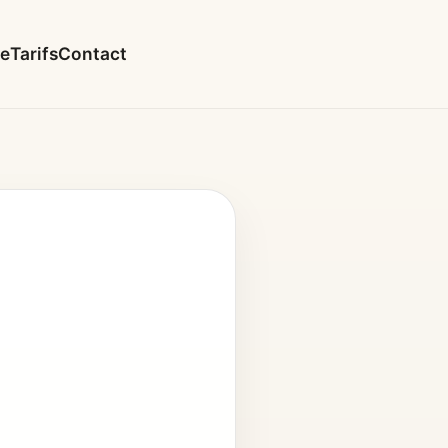
le
Tarifs
Contact