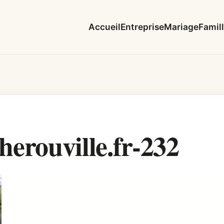
Accueil
Entreprise
Mariage
Famil
rouville.fr-232