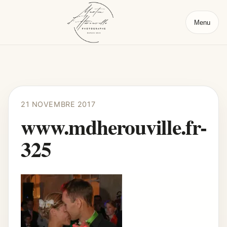
Menu
21 NOVEMBRE 2017
www.mdherouville.fr-
325