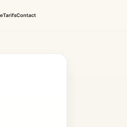
le
Tarifs
Contact