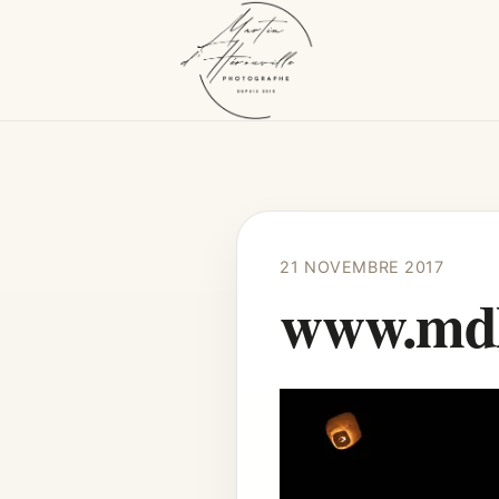
21 NOVEMBRE 2017
www.mdhe