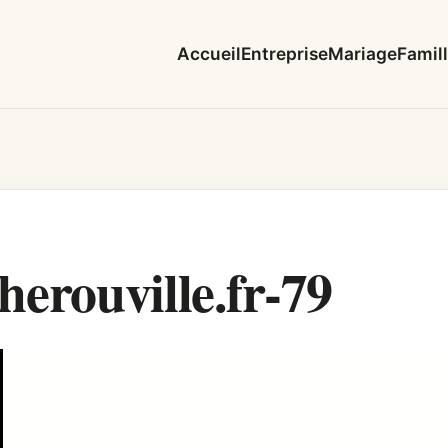
Accueil
Entreprise
Mariage
Famil
rouville.fr-79