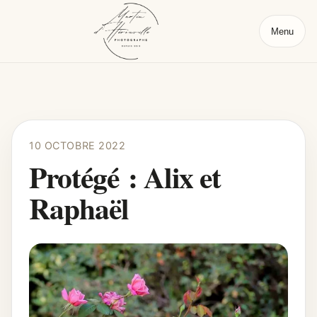
Menu
10 OCTOBRE 2022
Protégé : Alix et
Raphaël