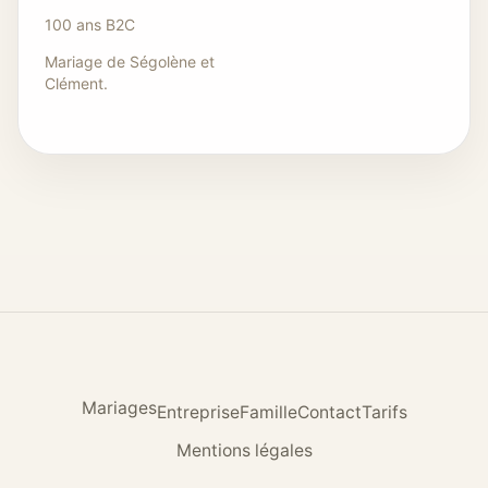
100 ans B2C
Mariage de Ségolène et
Clément.
Mariages
Entreprise
Famille
Contact
Tarifs
Mentions légales