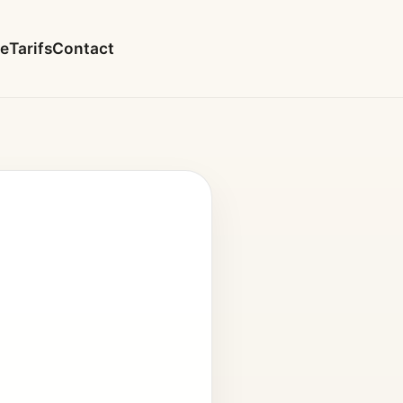
le
Tarifs
Contact