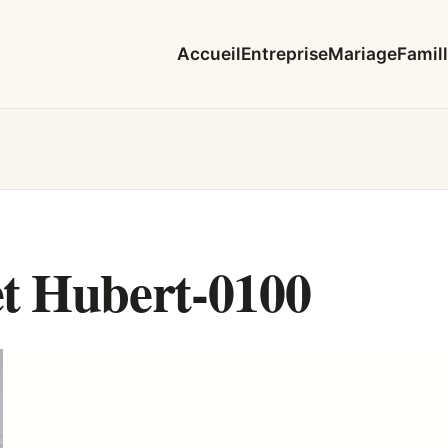
Accueil
Entreprise
Mariage
Famil
t Hubert-0100