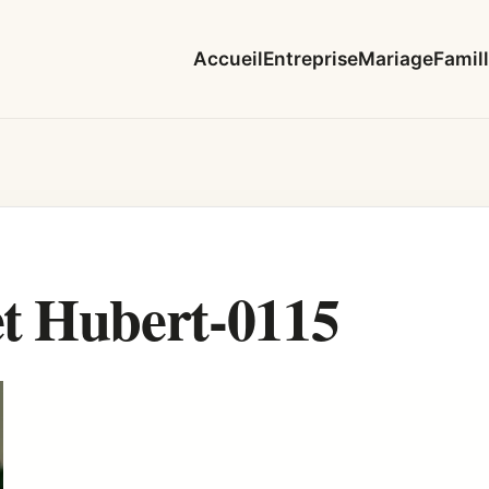
Accueil
Entreprise
Mariage
Famil
t Hubert-0115