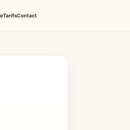
le
Tarifs
Contact