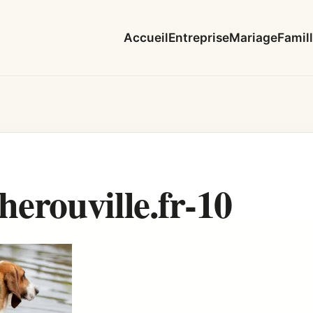
Accueil
Entreprise
Mariage
Famil
rouville.fr-10