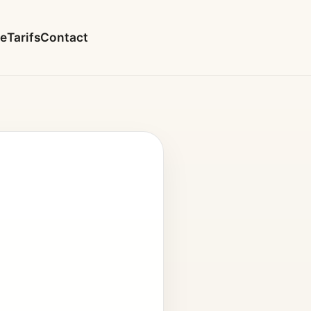
le
Tarifs
Contact