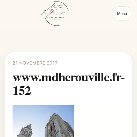
Menu
21 NOVEMBRE 2017
www.mdherouville.fr-
152