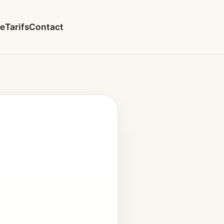
le
Tarifs
Contact