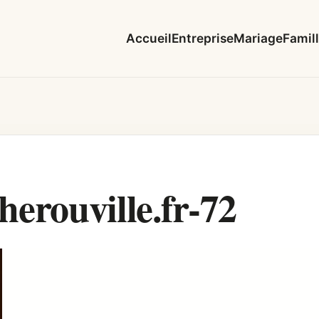
Accueil
Entreprise
Mariage
Famil
rouville.fr-72