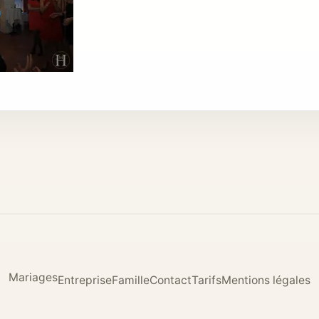
Mariages
Entreprise
Famille
Contact
Tarifs
Mentions légales