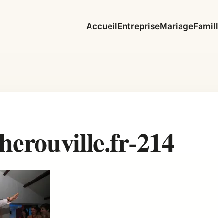
Accueil
Entreprise
Mariage
Famil
rouville.fr-214