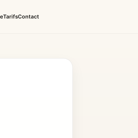
le
Tarifs
Contact